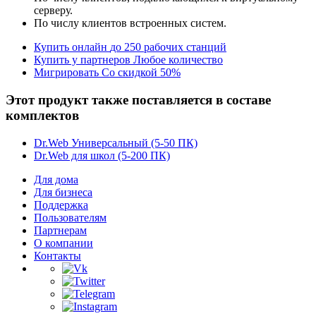
серверу.
По числу клиентов встроенных систем.
Купить онлайн
до 250 рабочих станций
Купить у партнеров
Любое количество
Мигрировать
Со скидкой 50%
Этот продукт также поставляется в составе
комплектов
Dr.Web Универсальный
(5-50 ПК)
Dr.Web для школ
(5-200 ПК)
Для дома
Для бизнеса
Поддержка
Пользователям
Партнерам
О компании
Контакты