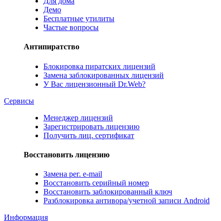
Для дома
Демо
Бесплатные утилиты
Частые вопросы
Антипиратство
Блокировка пиратских лицензий
Замена заблокированных лицензий
У Вас лицензионный Dr.Web?
Сервисы
Менеджер лицензий
Зарегистрировать лицензию
Получить лиц. сертификат
Восстановить лицензию
Замена рег. e-mail
Восстановить серийный номер
Восстановить заблокированный ключ
Разблокировка антивора/учетной записи Android
Информация