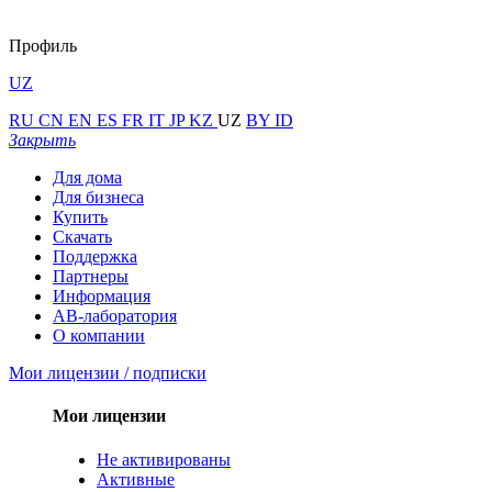
Профиль
UZ
RU
CN
EN
ES
FR
IT
JP
KZ
UZ
BY
ID
Закрыть
Для дома
Для бизнеса
Купить
Скачать
Поддержка
Партнеры
Информация
АВ-лаборатория
О компании
Мои лицензии / подписки
Мои лицензии
Не активированы
Активные