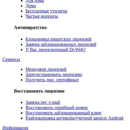
Для дома
Демо
Бесплатные утилиты
Частые вопросы
Антипиратство
Блокировка пиратских лицензий
Замена заблокированных лицензий
У Вас лицензионный Dr.Web?
Сервисы
Менеджер лицензий
Зарегистрировать лицензию
Получить лиц. сертификат
Восстановить лицензию
Замена рег. e-mail
Восстановить серийный номер
Восстановить заблокированный ключ
Разблокировка антивора/учетной записи Android
Информация