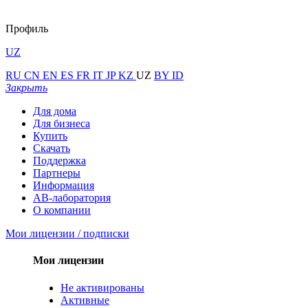
Профиль
UZ
RU
CN
EN
ES
FR
IT
JP
KZ
UZ
BY
ID
Закрыть
Для дома
Для бизнеса
Купить
Скачать
Поддержка
Партнеры
Информация
АВ-лаборатория
О компании
Мои лицензии / подписки
Мои лицензии
Не активированы
Активные